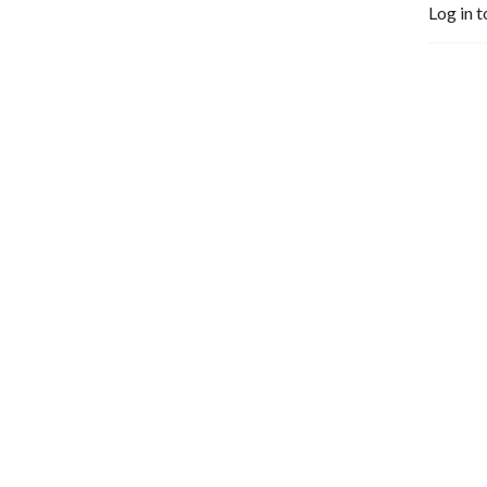
Log in t