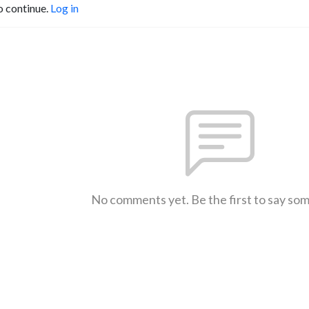
o continue.
Log in
No comments yet. Be the first to say so